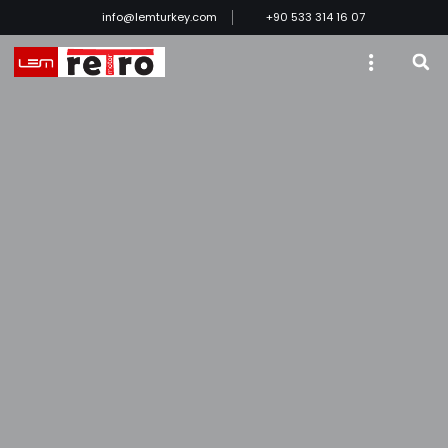
info@lemturkey.com
+90 533 314 16 07