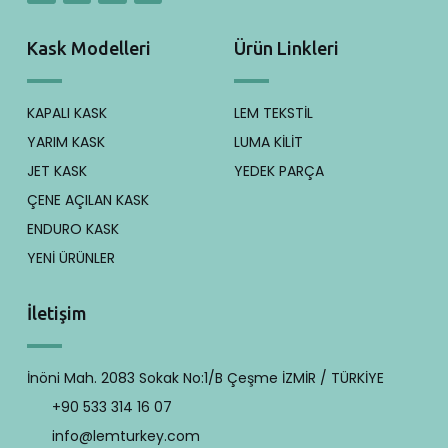
Kask Modelleri
Ürün Linkleri
KAPALI KASK
LEM TEKSTİL
YARIM KASK
LUMA KİLİT
JET KASK
YEDEK PARÇA
ÇENE AÇILAN KASK
ENDURO KASK
YENİ ÜRÜNLER
İletişim
İnöni Mah. 2083 Sokak No:1/B Çeşme İZMİR / TÜRKİYE
+90 533 314 16 07
info@lemturkey.com