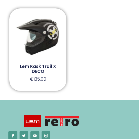
Lem Kask Trail X
DECO
€
135,00