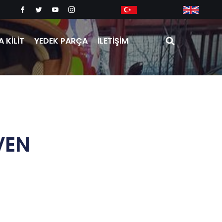
 KİLİT
YEDEK PARÇA
İLETİŞİM
VEN