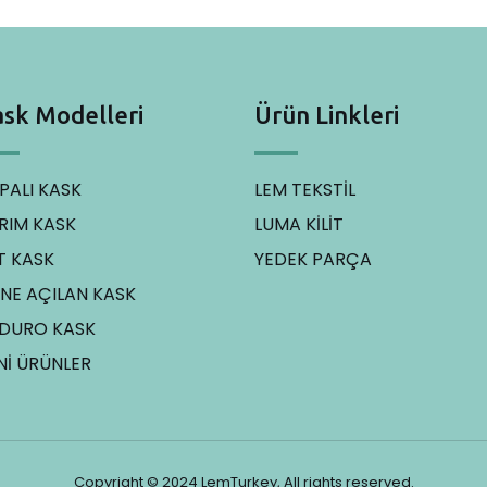
sk Modelleri
Ürün Linkleri
PALI KASK
LEM TEKSTİL
RIM KASK
LUMA KİLİT
T KASK
YEDEK PARÇA
NE AÇILAN KASK
DURO KASK
Nİ ÜRÜNLER
Copyright © 2024 LemTurkey, All rights reserved.