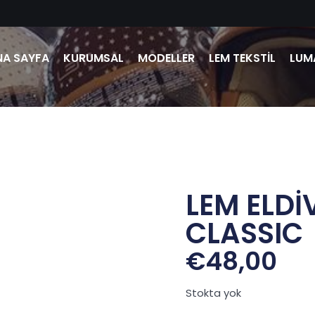
NA SAYFA
KURUMSAL
MODELLER
LEM TEKSTİL
LUMA
LEM ELDİ
CLASSIC
€
48,00
Stokta yok