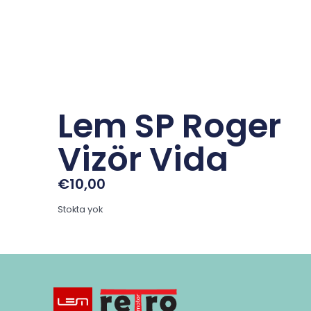
Lem SP Roger
Vizör Vida
€
10,00
Stokta yok