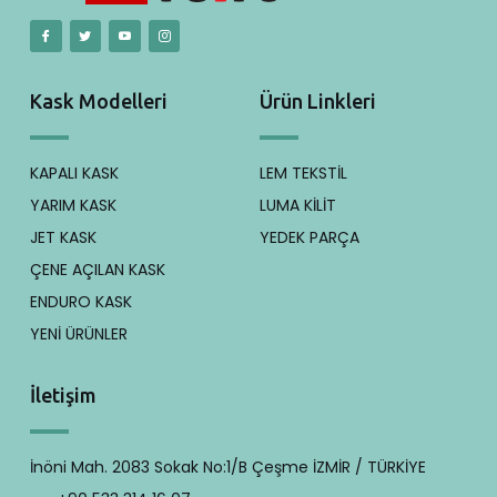
Kask Modelleri
Ürün Linkleri
KAPALI KASK
LEM TEKSTİL
YARIM KASK
LUMA KİLİT
JET KASK
YEDEK PARÇA
ÇENE AÇILAN KASK
ENDURO KASK
YENİ ÜRÜNLER
İletişim
İnöni Mah. 2083 Sokak No:1/B Çeşme İZMİR / TÜRKİYE