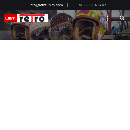
info@lemturkey.com
+90 533 314 16 07